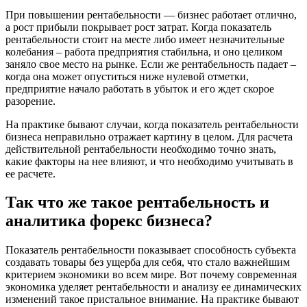
При повышении рентабельности — бизнес работает отлично,
а рост прибыли покрывает рост затрат. Когда показатель
рентабельности стоит на месте либо имеет незначительные
колебания – работа предприятия стабильна, и оно целиком
заняло свое место на рынке. Если же рентабельность падает –
когда она может опуститься ниже нулевой отметки,
предприятие начало работать в убыток и его ждет скорое
разорение.
На практике бывают случаи, когда показатель рентабельности
бизнеса неправильно отражает картину в целом. Для расчета
действительной рентабельности необходимо точно знать,
какие факторы на нее влияют, и что необходимо учитывать в
ее расчете.
Так что же такое рентабельность и
аналитика форекс бизнеса?
Показатель рентабельности показывает способность субъекта
создавать товары без ущерба для себя, что стало важнейшим
критерием экономики во всем мире. Вот почему современная
экономика уделяет рентабельности и анализу ее динамических
изменений такое пристальное внимание. На практике бывают