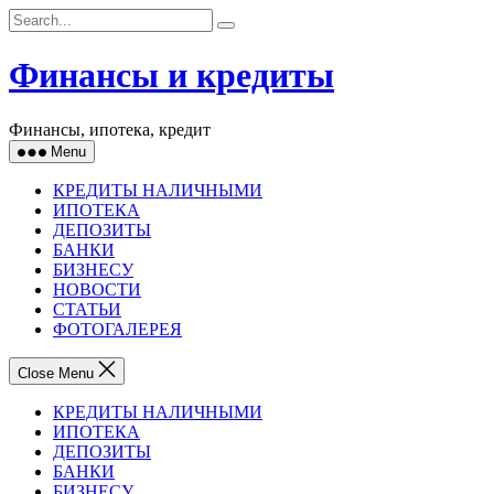
Skip
to
content
Финансы и кредиты
Финансы, ипотека, кредит
Menu
КРЕДИТЫ НАЛИЧНЫМИ
ИПОТЕКА
ДЕПОЗИТЫ
БАНКИ
БИЗНЕСУ
НОВОСТИ
СТАТЬИ
ФОТОГАЛЕРЕЯ
Close Menu
КРЕДИТЫ НАЛИЧНЫМИ
ИПОТЕКА
ДЕПОЗИТЫ
БАНКИ
БИЗНЕСУ