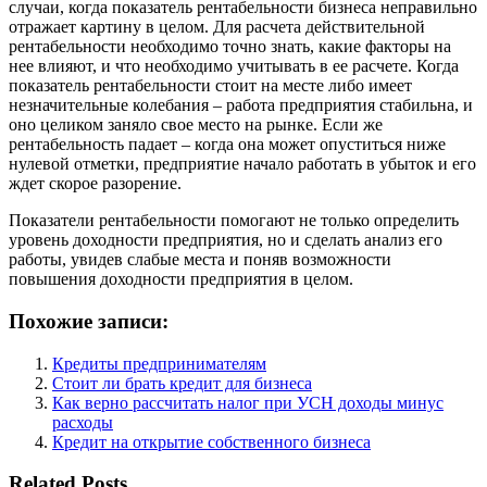
случаи, когда показатель рентабельности бизнеса неправильно
отражает картину в целом. Для расчета действительной
рентабельности необходимо точно знать, какие факторы на
нее влияют, и что необходимо учитывать в ее расчете. Когда
показатель рентабельности стоит на месте либо имеет
незначительные колебания – работа предприятия стабильна, и
оно целиком заняло свое место на рынке. Если же
рентабельность падает – когда она может опуститься ниже
нулевой отметки, предприятие начало работать в убыток и его
ждет скорое разорение.
Показатели рентабельности помогают не только определить
уровень доходности предприятия, но и сделать анализ его
работы, увидев слабые места и поняв возможности
повышения доходности предприятия в целом.
Похожие записи:
Кредиты предпринимателям
Стоит ли брать кредит для бизнеса
Как верно рассчитать налог при УСН доходы минус
расходы
Кредит на открытие собственного бизнеса
Related Posts