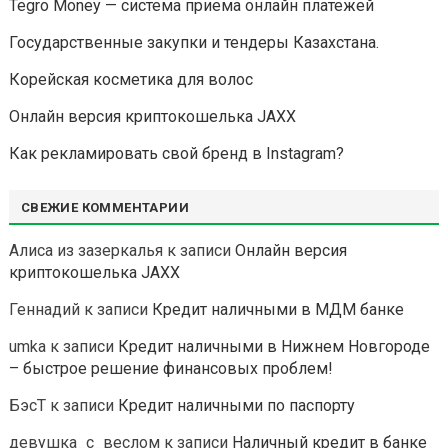
Tegro Money — система приема онлайн платежей
Государственные закупки и тендеры Казахстана.
Корейская косметика для волос
Онлайн версия криптокошелька JAXX
Как рекламировать свой бренд в Instagram?
СВЕЖИЕ КОММЕНТАРИИ
Алиса из зазеркалья
к записи
Онлайн версия
криптокошелька JAXX
Геннадий
к записи
Кредит наличными в МДМ банке
umka
к записи
Кредит наличными в Нижнем Новгороде
– быстрое решение финансовых проблем!
БэсТ
к записи
Кредит наличными по паспорту
девушка_с_веслом
к записи
Наличный кредит в банке