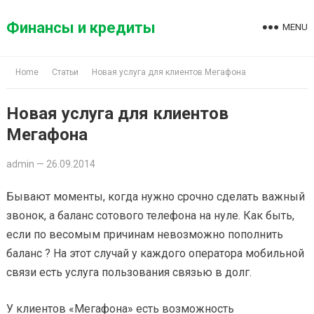
Skip
to
Финансы и кредиты
MENU
content
Home
Статьи
Новая услуга для клиентов Мегафона
Новая услуга для клиентов
Мегафона
admin
—
26.09.2014
Бывают моменты, когда нужно срочно сделать важный
звонок, а баланс сотового телефона на нуле. Как быть,
если по весомым причинам невозможно пополнить
баланс ? На этот случай у каждого оператора мобильной
связи есть услуга пользования связью в долг.
У клиентов «Мегафона» есть возможность