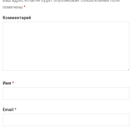
Ваш адрес email не будет опубликован.
Обязательные поля
помечены
*
Комментарий
Имя
*
Email
*