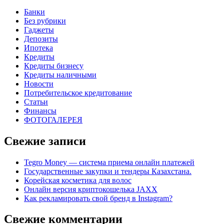
Банки
Без рубрики
Гаджеты
Депозиты
Ипотека
Кредиты
Кредиты бизнесу
Кредиты наличными
Новости
Потребительское кредитование
Статьи
Финансы
ФОТОГАЛЕРЕЯ
Свежие записи
Tegro Money — система приема онлайн платежей
Государственные закупки и тендеры Казахстана.
Корейская косметика для волос
Онлайн версия криптокошелька JAXX
Как рекламировать свой бренд в Instagram?
Свежие комментарии