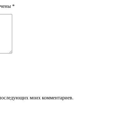
ечены
*
ля последующих моих комментариев.