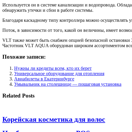
Используется он в системе канализации и водопровода. Обла
обнаружить утечки и сбои в работе системы.
Благодаря каскадному типу контроллера можно осуществлять у
Поток, в зависимости от того, какой он величины, имеет возм
VLT также может быть снабжен опцией безопасной остановки 3
Частотник VLT AQUA оборудован широким ассортиментом все
Похожие записи:
Нужны ли кредиты всем, кто их берет
Универсальное оборудование для отопления
Авиабилеты в Екатеринбурге
Умывальник на столешнице — пошаговая установка
Related Posts
Корейская косметика для волос