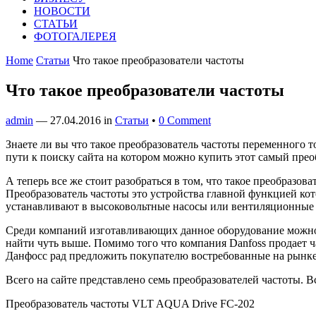
НОВОСТИ
СТАТЬИ
ФОТОГАЛЕРЕЯ
Home
Статьи
Что такое преобразователи частоты
Что такое преобразователи частоты
admin
—
27.04.2016
in
Статьи
•
0 Comment
Знаете ли вы что такое преобразователь частоты переменного т
пути к поиску сайта на котором можно купить этот самый прео
А теперь все же стоит разобраться в том, что такое преобразоват
Преобразователь частоты это устройства главной функцией кот
устанавливают в высоковольтные насосы или вентиляционные
Среди компаний изготавливающих данное оборудование можно о
найти чуть выше. Помимо того что компания Danfoss продает ч
Данфосс рад предложить покупателю востребованные на рынке
Всего на сайте представлено семь преобразователей частоты. 
Преобразователь частоты VLT AQUA Drive FC-202