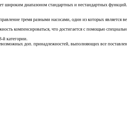
дает широким диапазоном стандартных и нестандартных функций
правление тремя разными насосами, один из которых является в
ожность компенсироваться, что достигается с помощью специаль
-й категории.
возможных доп. принадлежностей, выполняющих все поставлен