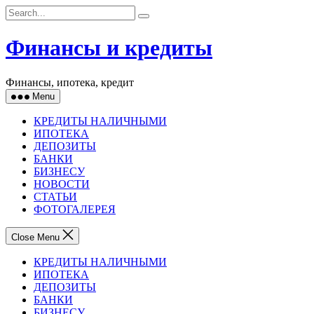
Skip
to
content
Финансы и кредиты
Финансы, ипотека, кредит
Menu
КРЕДИТЫ НАЛИЧНЫМИ
ИПОТЕКА
ДЕПОЗИТЫ
БАНКИ
БИЗНЕСУ
НОВОСТИ
СТАТЬИ
ФОТОГАЛЕРЕЯ
Close Menu
КРЕДИТЫ НАЛИЧНЫМИ
ИПОТЕКА
ДЕПОЗИТЫ
БАНКИ
БИЗНЕСУ