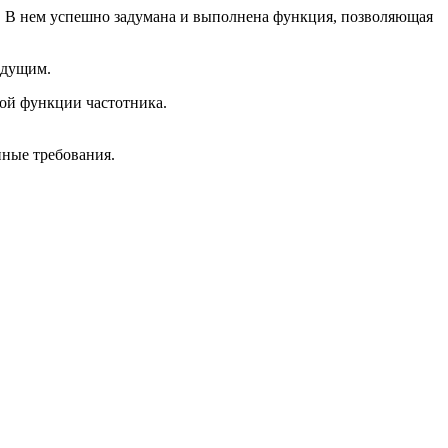
. В нем успешно задумана и выполнена функция, позволяющая
едущим.
ной функции частотника.
ные требования.