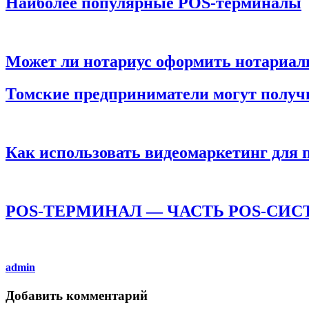
Наиболее популярные POS-терминалы
Может ли нотариус оформить нотариал
Томские предприниматели могут получи
Как использовать видеомаркетинг для п
POS-ТЕРМИНАЛ — ЧАСТЬ POS-СИ
admin
Добавить комментарий