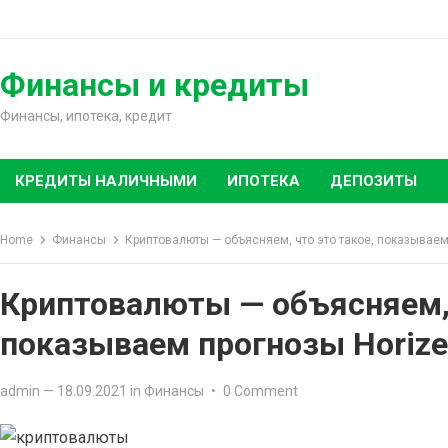
Skip
to
content
Финансы и кредиты
Финансы, ипотека, кредит
КРЕДИТЫ НАЛИЧНЫМИ
ИПОТЕКА
ДЕПОЗИТЫ
Home
Финансы
Криптовалюты — объясняем, что это такое, показываем 
Криптовалюты — объясняем, 
показываем прогнозы Horize
admin
—
18.09.2021
in
Финансы
•
0 Comment