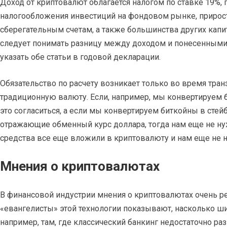
Доход от криптовалют облагается налогом по ставке 19%, п
налогообложения инвестиций на фондовом рынке, прирост
сберегательным счетам, а также большинства других кап
следует понимать разницу между доходом и понесенными 
указать обе статьи в годовой декларации.
Обязательство по расчету возникает только во время тра
традиционную валюту. Если, например, мы конвертируем б
это согласиться, а если мы конвертируем биткойны в стей
отражающие обменный курс доллара, тогда нам еще не н
средства все еще вложили в криптовалюту и нам еще не н
Мнения о криптовалютах
В финансовой индустрии мнения о криптовалютах очень р
«евангелисты» этой технологии показывают, насколько ш
например, там, где классический банкинг недостаточно р