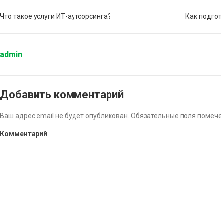
Что такое услуги ИТ-аутсорсинга?
Как подго
admin
Добавить комментарий
Ваш адрес email не будет опубликован.
Обязательные поля помеч
Комментарий