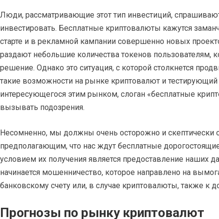
Люди, рассматривающие этот тип инвестиций, спрашиваю
инвестировать. Бесплатные криптовалюты кажутся заман
старте и в рекламной кампании совершенно новых проекто
раздают небольшие количества токенов пользователям, к
решение. Однако это ситуация, с которой столкнется прод
такие возможности на рынке криптовалют и тестирующий 
интересующегося этим рынком, слоган «бесплатные крип
вызывать подозрения.
Несомненно, мы должны очень осторожно и скептически о
предполагающим, что нас ждут бесплатные дорогостоящи
условием их получения является предоставление наших да
начинается мошенничество, которое направлено на вымога
банковскому счету или, в случае криптовалюты, также к д
Прогнозы по рынку криптовалют