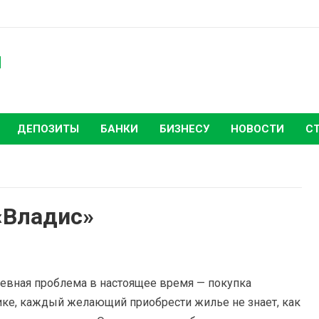
ы
ДЕПОЗИТЫ
БАНКИ
БИЗНЕСУ
НОВОСТИ
С
«Владис»
невная проблема в настоящее время — покупка
ике, каждый желающий приобрести жилье не знает, как