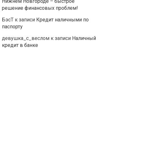
Нижнем Новгороде – быстрое
решение финансовых проблем!
БэсТ
к записи
Кредит наличными по
паспорту
девушка_с_веслом
к записи
Наличный
кредит в банке