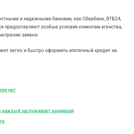
вестными и надежными банками, как Сбербанк, ВТБ24,
нки предоставляют особые условия клиентам агенства,
мотрение заявки.
ожет легко и быстро оформить ипотечный кредит на
или нет
и каждый заслуживает внимания
ти