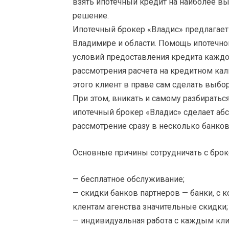
взять ипотечный кредит на наиболее вы
решение.
Ипотечный брокер «Владис» предлагае
Владимире и области. Помощь ипотечно
условий предоставления кредита каждо
рассмотрения расчета на кредитном ка
этого клиент в праве сам сделать выбор
При этом, вникать и самому разбиратьс
ипотечный брокер «Владис» сделает абсо
рассмотрение сразу в несколько банков
Основные причины сотрудничать с брок
— бесплатное обслуживание;
— скидки банков партнеров — банки, с
клентам агенства значительные скидки;
— индивидуальная работа с каждым кли