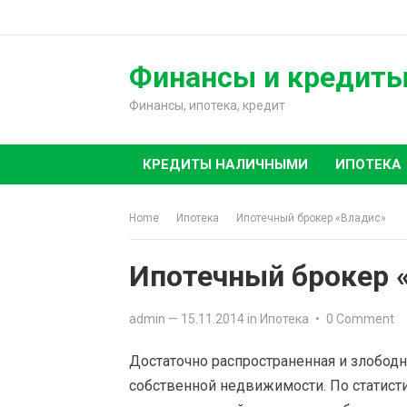
Skip
to
content
Финансы и кредит
Финансы, ипотека, кредит
КРЕДИТЫ НАЛИЧНЫМИ
ИПОТЕКА
Home
Ипотека
Ипотечный брокер «Владис»
Ипотечный брокер 
admin
—
15.11.2014
in
Ипотека
•
0 Comment
Достаточно распространенная и злобод
собственной недвижимости. По статист