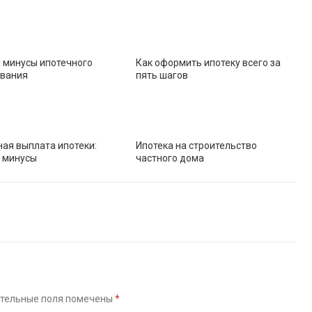
 минусы ипотечного
Как оформить ипотеку всего за
ования
пять шагов
ая выплата ипотеки:
Ипотека на строительство
 минусы
частного дома
тельные поля помечены
*