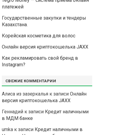
Tegro Money — система приема онлайн
платежей
Государственные закупки и тендеры
Казахстана.
Корейская косметика для волос
Онлайн версия криптокошелька JAXX
Как рекламировать свой бренд в
Instagram?
СВЕЖИЕ КОММЕНТАРИИ
Алиса из зазеркалья
к записи
Онлайн
версия криптокошелька JAXX
Геннадий
к записи
Кредит наличными
в МДМ банке
umka
к записи
Кредит наличными в