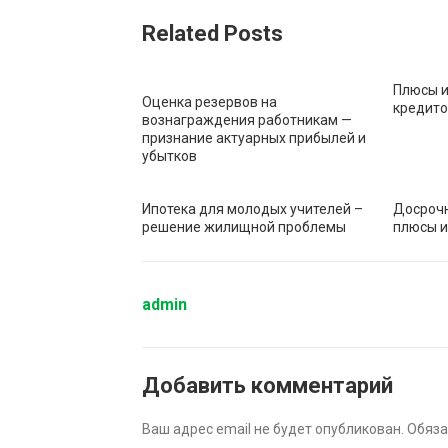
Related Posts
Плюсы и
Оценка резервов на
кредит
вознаграждения работникам —
признание актуарных прибылей и
убытков
Ипотека для молодых учителей –
Досрочн
решение жилищной проблемы
плюсы и
admin
Добавить комментарий
Ваш адрес email не будет опубликован.
Обяза