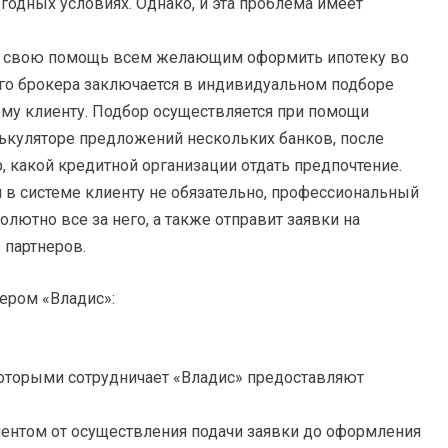
годных условиях. Однако, и эта проблема имеет
т свою помощь всем желающим оформить ипотеку во
го брокера заключается в индивидуальном подборе
му клиенту. Подбор осуществляется при помощи
лькуляторе предложений нескольких банков, после
, какой кредитной организации отдать предпочтение.
я в системе клиенту не обязательно, профессиональный
лютно все за него, а также отправит заявки на
 партнеров.
ером «Владис»:
 которыми сотрудничает «Владис» предоставляют
ентом от осуществления подачи заявки до оформления