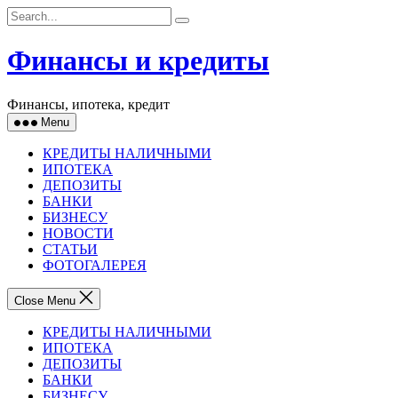
Skip
to
content
Финансы и кредиты
Финансы, ипотека, кредит
Menu
КРЕДИТЫ НАЛИЧНЫМИ
ИПОТЕКА
ДЕПОЗИТЫ
БАНКИ
БИЗНЕСУ
НОВОСТИ
СТАТЬИ
ФОТОГАЛЕРЕЯ
Close Menu
КРЕДИТЫ НАЛИЧНЫМИ
ИПОТЕКА
ДЕПОЗИТЫ
БАНКИ
БИЗНЕСУ