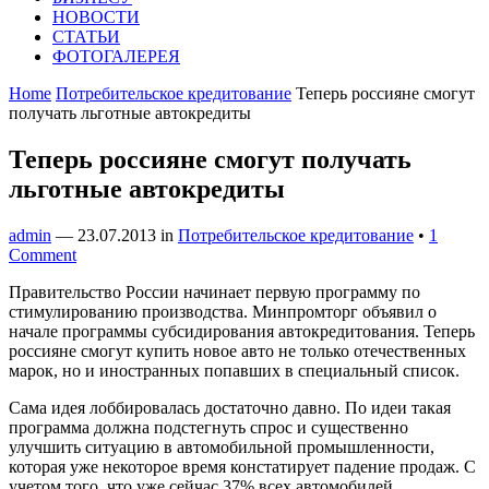
НОВОСТИ
СТАТЬИ
ФОТОГАЛЕРЕЯ
Home
Потребительское кредитование
Теперь россияне смогут
получать льготные автокредиты
Теперь россияне смогут получать
льготные автокредиты
admin
—
23.07.2013
in
Потребительское кредитование
•
1
Comment
Правительство России начинает первую программу по
стимулированию производства. Минпромторг объявил о
начале программы субсидирования автокредитования. Теперь
россияне смогут купить новое авто не только отечественных
марок, но и иностранных попавших в специальный список.
Сама идея лоббировалась достаточно давно. По идеи такая
программа должна подстегнуть спрос и существенно
улучшить ситуацию в автомобильной промышленности,
которая уже некоторое время констатирует падение продаж. С
учетом того, что уже сейчас 37% всех автомобилей