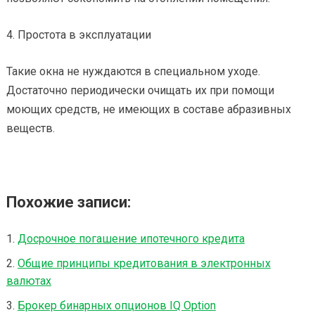
4. Простота в эксплуатации
Такие окна не нуждаются в специальном уходе.
Достаточно периодически очищать их при помощи
моющих средств, не имеющих в составе абразивных
веществ.
Похожие записи:
Досрочное погашение ипотечного кредита
Общие принципы кредитования в электронных
валютах
Брокер бинарных опционов IQ Option