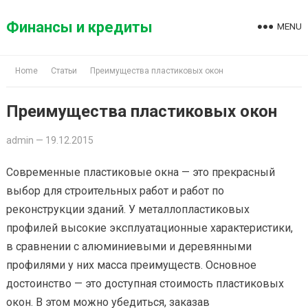
Skip
to
Финансы и кредиты
MENU
content
Home
Статьи
Преимущества пластиковых окон
Преимущества пластиковых окон
admin
—
19.12.2015
Современные пластиковые окна — это прекрасный
выбор для строительных работ и работ по
реконструкции зданий. У металлопластиковых
профилей высокие эксплуатационные характеристики,
в сравнении с алюминиевыми и деревянными
профилями у них масса преимуществ. Основное
достоинство — это доступная стоимость пластиковых
окон. В этом можно убедиться, заказав