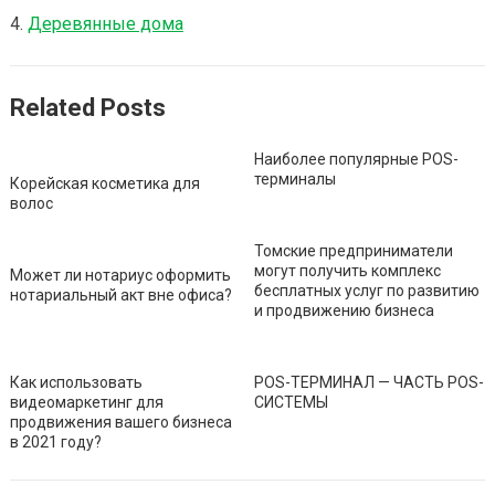
Деревянные дома
Related Posts
Наиболее популярные POS-
терминалы
Корейская косметика для
волос
Томские предприниматели
могут получить комплекс
Может ли нотариус оформить
бесплатных услуг по развитию
нотариальный акт вне офиса?
и продвижению бизнеса
Как использовать
POS-ТЕРМИНАЛ — ЧАСТЬ POS-
видеомаркетинг для
СИСТЕМЫ
продвижения вашего бизнеса
в 2021 году?