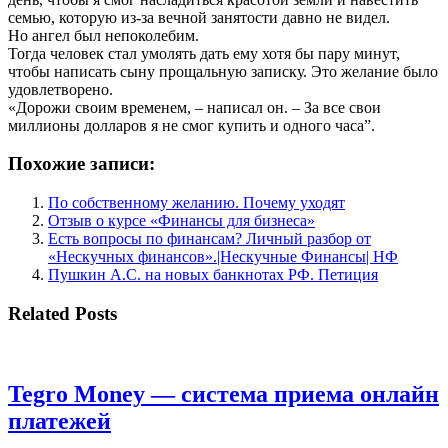
семью, которую из-за вечной занятости давно не видел.
Но ангел был непоколебим.
Тогда человек стал умолять дать ему хотя бы пару минут,
чтобы написать сыну прощальную записку. Это желание было
удовлетворено.
«Дорожи своим временем, – написал он. – За все свои
миллионы долларов я не смог купить и одного часа”.
Похожие записи:
По собственному желанию. Почему уходят
Отзыв о курсе «Финансы для бизнеса»
Есть вопросы по финансам? Личный разбор от
«Нескучных финансов».|Нескучные Финансы| НФ
Пушкин А.С. на новых банкнотах РФ. Петиция
Related Posts
Tegro Money — система приема онлайн
платежей