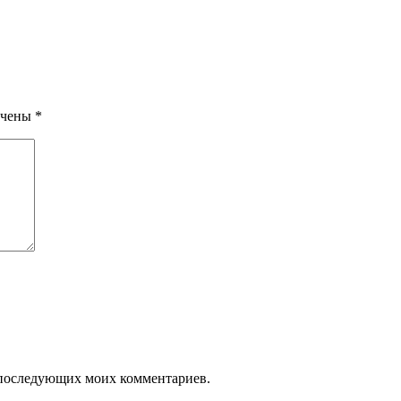
ечены
*
ля последующих моих комментариев.