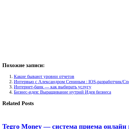
Похожие записи:
Какие бывают уровни отчетов
Интервью с Александром Сениным : IOS-разработчик/Спо
Интернет-банк — как выбирать услугу
Бизнес-идея: Выращивание нутрий Идея бизнеса
Related Posts
Tegro Money — система приема онлайн