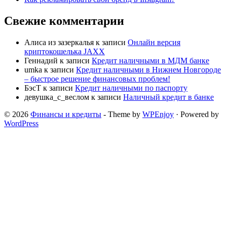
Свежие комментарии
Алиса из зазеркалья
к записи
Онлайн версия
криптокошелька JAXX
Геннадий
к записи
Кредит наличными в МДМ банке
umka
к записи
Кредит наличными в Нижнем Новгороде
– быстрое решение финансовых проблем!
БэсТ
к записи
Кредит наличными по паспорту
девушка_с_веслом
к записи
Наличный кредит в банке
© 2026
Финансы и кредиты
- Theme by
WPEnjoy
· Powered by
WordPress