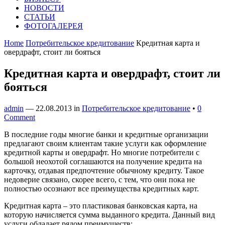
НОВОСТИ
СТАТЬИ
ФОТОГАЛЕРЕЯ
Home
Потребительское кредитование
Кредитная карта и
овердрафт, стоит ли бояться
Кредитная карта и овердрафт, стоит ли
бояться
admin
—
22.08.2013
in
Потребительское кредитование
•
0
Comment
В последние годы многие банки и кредитные организации
предлагают своим клиентам такие услуги как оформление
кредитной карты и овердрафт. Но многие потребители с
большой неохотой соглашаются на получение кредита на
карточку, отдавая предпочтение обычному кредиту. Такое
недоверие связано, скорее всего, с тем, что они пока не
полностью осознают все преимущества кредитных карт.
Кредитная карта – это пластиковая банковская карта, на
которую начисляется сумма выданного кредита. Данный вид
услуги обладает рядом преимуществ: