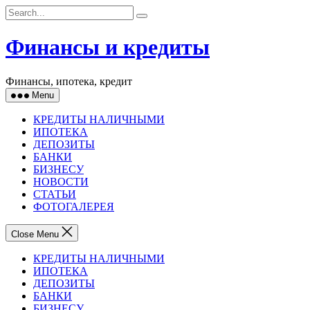
Skip
to
content
Финансы и кредиты
Финансы, ипотека, кредит
Menu
КРЕДИТЫ НАЛИЧНЫМИ
ИПОТЕКА
ДЕПОЗИТЫ
БАНКИ
БИЗНЕСУ
НОВОСТИ
СТАТЬИ
ФОТОГАЛЕРЕЯ
Close Menu
КРЕДИТЫ НАЛИЧНЫМИ
ИПОТЕКА
ДЕПОЗИТЫ
БАНКИ
БИЗНЕСУ