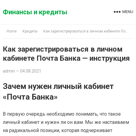
Skip
to
Финансы и кредиты
MENU
content
Home
Кредиты
Как зарегистрироваться в личном кабинете Почта Банка — инструкция
Как зарегистрироваться в личном
кабинете Почта Банка — инструкция
admin
—
04.08.2021
Зачем нужен личный кабинет
«Почта Банка»
В первую очередь необходимо понимать, что такое
личный кабинет и нужен ли он вам. Мы же настаиваем
на радикальной позиции, которая подчеркивает