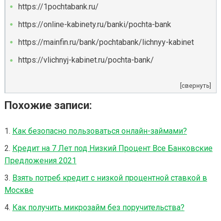
https://1pochtabank.ru/
https://online-kabinety.ru/banki/pochta-bank
https://mainfin.ru/bank/pochtabank/lichnyy-kabinet
https://vlichnyj-kabinet.ru/pochta-bank/
[свернуть]
Похожие записи:
Как безопасно пользоваться онлайн-займами?
Кредит на 7 Лет под Низкий Процент Все Банковские
Предложения 2021
Взять потреб кредит с низкой процентной ставкой в
Москве
Как получить микрозайм без поручительства?