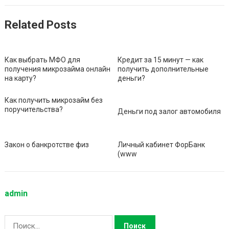
Related Posts
Как выбрать МФО для
Кредит за 15 минут — как
получения микрозайма онлайн
получить дополнительные
на карту?
деньги?
Как получить микрозайм без
поручительства?
Деньги под залог автомобиля
Закон о банкротстве физ
Личный кабинет ФорБанк
(www
admin
Найти: