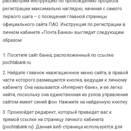
рассмотрим инструкцию по прохождению процесса
регистрации максимально наглядно, начиная с самого
первого шага – с посещения главной страницы
официального сайта ПАО. Инструкция по регистрации в
личном кабинете «Почта Банка» выглядит следующим
образом:
Посетите сайт банка, расположенный по ссылке
pochtabank.ru.
Найдите главное навигационное меню сайта, в правой
части которого размещается кнопка, ведущая к личному
кабинету. Она называется «Интернет-банк», и её легко
найти, поскольку она единственная из узлов управления
сайтом имеет синий фон. Нажмите на найденную кнопку.
Произойдет редирект, который приведет вас к
прямой ссылке на страницу личного кабинета
(pochtabank.ru). Данная веб-страница используется для