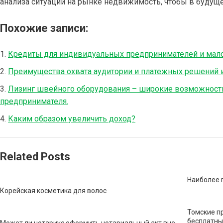
анализа ситуации на рынке недвижимость, чтобы в будуще
Похожие записи:
Кредиты для индивидуальных предпринимателей и мало
Преимущества охвата аудитории и платежных решений 
Лизинг швейного оборудования – широкие возможност
предпринимателя.
Каким образом увеличить доход?
Related Posts
Наиболее 
Корейская косметика для волос
Томские п
бесплатны