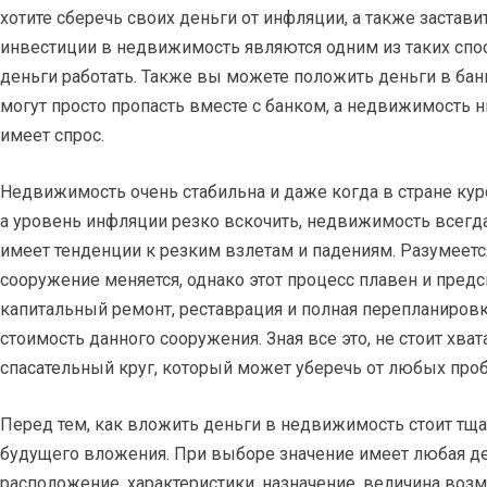
хотите сберечь своих деньги от инфляции, а также застави
инвестиции в недвижимость являются одним из таких спос
деньги работать. Также вы можете положить деньги в бан
могут просто пропасть вместе с банком, а недвижимость ни
имеет спрос.
Недвижимость очень стабильна и даже когда в стране кур
а уровень инфляции резко вскочить, недвижимость всегда
имеет тенденции к резким взлетам и падениям. Разумеетс
сооружение меняется, однако этот процесс плавен и предск
капитальный ремонт, реставрация и полная перепланировк
стоимость данного сооружения. Зная все это, не стоит хват
спасательный круг, который может уберечь от любых проб
Перед тем, как вложить деньги в недвижимость стоит тща
будущего вложения. При выборе значение имеет любая де
расположение, характеристики, назначение, величина воз