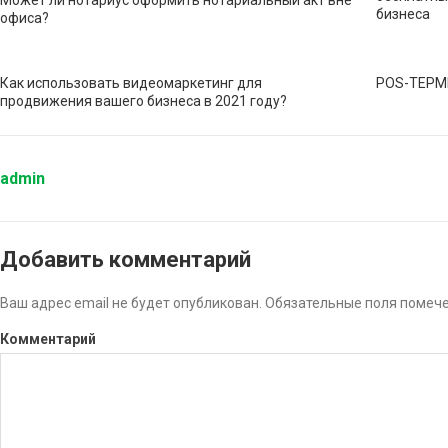
Может ли нотариус оформить нотариальный акт вне
бизнеса
офиса?
Как использовать видеомаркетинг для
POS-ТЕРМ
продвижения вашего бизнеса в 2021 году?
admin
Добавить комментарий
Ваш адрес email не будет опубликован.
Обязательные поля помеч
Комментарий