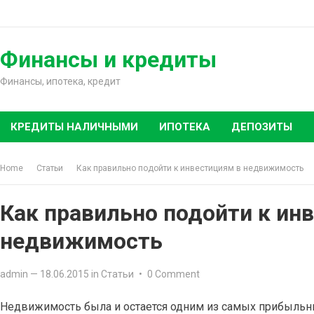
Skip
to
content
Финансы и кредиты
Финансы, ипотека, кредит
КРЕДИТЫ НАЛИЧНЫМИ
ИПОТЕКА
ДЕПОЗИТЫ
Home
Статьи
Как правильно подойти к инвестициям в недвижимость
Как правильно подойти к ин
недвижимость
admin
—
18.06.2015
in
Статьи
•
0 Comment
Недвижимость была и остается одним из самых прибыльн