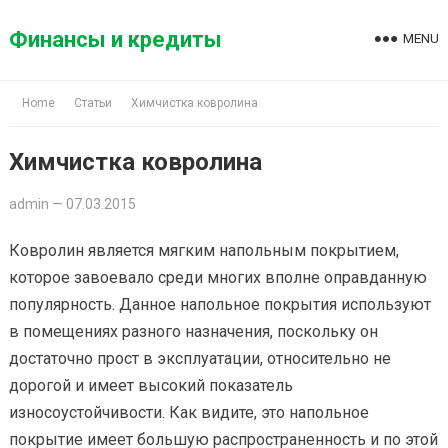
Skip
to
Финансы и кредиты
MENU
content
Home
Статьи
Химчистка ковролина
Химчистка ковролина
admin
—
07.03.2015
Ковролин является мягким напольным покрытием,
которое завоевало среди многих вполне оправданную
популярность. Данное напольное покрытия используют
в помещениях разного назначения, поскольку он
достаточно прост в эксплуатации, относительно не
дорогой и имеет высокий показатель
износоустойчивости. Как видите, это напольное
покрытие имеет большую распространенность и по этой