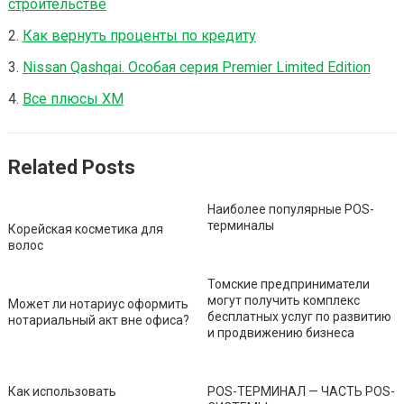
строительстве
Как вернуть проценты по кредиту
Nissan Qashqai. Особая серия Premier Limited Edition
Все плюсы XM
Related Posts
Наиболее популярные POS-
терминалы
Корейская косметика для
волос
Томские предприниматели
могут получить комплекс
Может ли нотариус оформить
бесплатных услуг по развитию
нотариальный акт вне офиса?
и продвижению бизнеса
Как использовать
POS-ТЕРМИНАЛ — ЧАСТЬ POS-