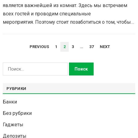
является важнейшей из комнат. Здесь мы встречаем
всех гостей и проводим специальные
мероприятия. Поэтому стоит позаботиться о том, чтобы
его декор был изысканным во всех
отношениях. Необходимо…
НАВИГАЦИЯ
PREVIOUS
1
2
3
…
37
NEXT
ПО
ЗАПИСЯМ
Найти:
РУБРИКИ
Банки
Без рубрики
Гаджеты
Депозиты