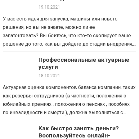
19.10.2021
У вас есть идея для запуска, машины или нового
решения, но вы не знаете, можно ли ее
запатентовать? Вы боитесь, что кто-то скопирует ваше
решение до того, как вы дойдете до стадии внедрения,
и…
Профессиональные актуарные
услуги
18.10.2021
Актуарная оценка компонентов баланса компании, таких
как резервы сотрудников (в частности, положения о
юбилейных премиях , положения о пенсиях , пособиях
по инвалидности и смерти ), должна выполняться с
использованием индивидуального перспективного
Как быстро занять деньги?
метода. Актуарные расчеты по МСФО 19 обычно
Воспользуйтесь онлайн-
выполняется на основе следующей…