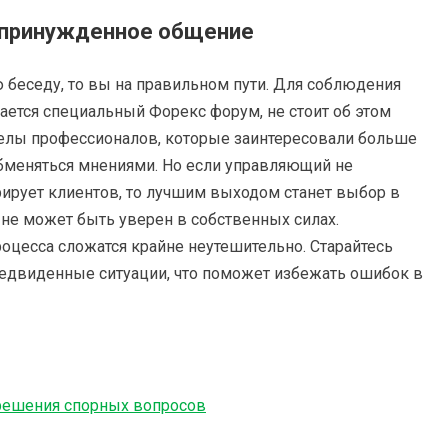
епринужденное общение
 беседу, то вы на правильном пути. Для соблюдения
ается специальный Форекс форум, не стоит об этом
зделы профессионалов, которые заинтересовали больше
обменяться мнениями. Но если управляющий не
орирует клиентов, то лучшим выходом станет выбор в
к не может быть уверен в собственных силах.
роцесса сложатся крайне неутешительно. Старайтесь
едвиденные ситуации, что поможет избежать ошибок в
решения спорных вопросов