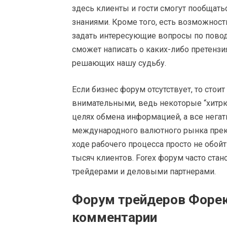
здесь клиенты и гости смогут пообщат
знаниями.
Кроме того, есть возможност
задать интересующие вопросы по повод
сможет написать о каких-либо претензия
решающих нашу судьбу.
Если бизнес форум отсутствует, то сто
внимательными, ведь некоторые “хитрю
целях обмена информацией, а все нега
международного валютного рынка прекр
ходе рабочего процесса просто не обойт
тысяч клиентов. Forex форум часто ст
трейдерами и деловыми партнерами.
Форум трейдеров Форек
комментарии