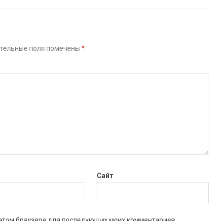
тельные поля помечены
*
Сайт
в этом браузере для последующих моих комментариев.