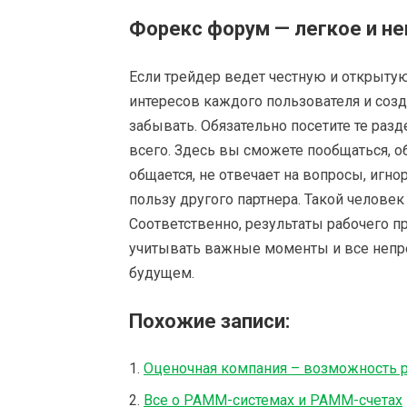
Форекс форум — легкое и н
Если трейдер ведет честную и открытую
интересов каждого пользователя и созд
забывать. Обязательно посетите те ра
всего. Здесь вы сможете пообщаться, 
общается, не отвечает на вопросы, игн
пользу другого партнера. Такой челове
Соответственно, результаты рабочего п
учитывать важные моменты и все непр
будущем.
Похожие записи:
Оценочная компания – возможность 
Все о PAMM-системах и PAMM-счетах