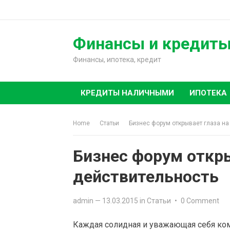
Skip
to
content
Финансы и кредит
Финансы, ипотека, кредит
КРЕДИТЫ НАЛИЧНЫМИ
ИПОТЕКА
Home
Статьи
Бизнес форум открывает глаза на
Бизнес форум откры
действительность
admin
—
13.03.2015
in
Статьи
•
0 Comment
Каждая солидная и уважающая себя ком