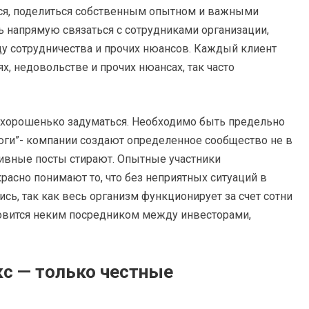
ься, поделиться собственным опытном и важными
ь напрямую связаться с сотрудниками организации,
у сотрудничества и прочих нюансов. Каждый клиент
х, недовольстве и прочих нюансах, так часто
ит хорошенько задуматься. Необходимо быть предельно
ги”- компании создают определенное сообщество не в
тивные посты стирают. Опытные участники
асно понимают то, что без неприятных ситуаций в
ись, так как весь организм функционирует за счет сотни
ановится неким посредником между инвесторами,
с — только честные