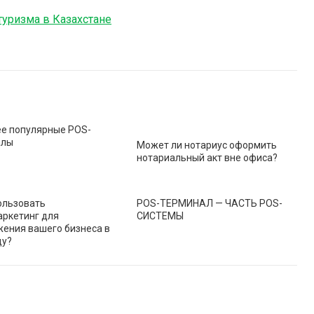
туризма в Казахстане
е популярные POS-
алы
Может ли нотариус оформить
нотариальный акт вне офиса?
ользовать
POS-ТЕРМИНАЛ — ЧАСТЬ POS-
ркетинг для
СИСТЕМЫ
ения вашего бизнеса в
ду?