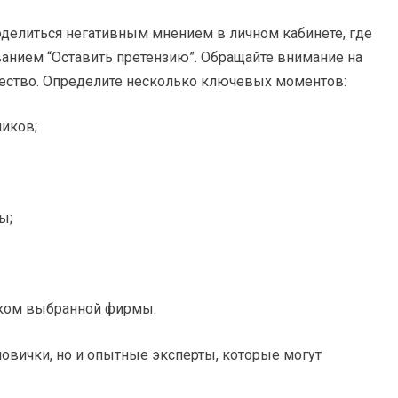
делиться негативным мнением в личном кабинете, где
ванием “Оставить претензию”. Обращайте внимание на
ичество. Определите несколько ключевых моментов:
иков;
ы;
иком выбранной фирмы.
овички, но и опытные эксперты, которые могут