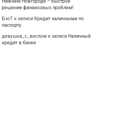
Нижнем Новгороде – быстрое
решение финансовых проблем!
БэсТ
к записи
Кредит наличными по
паспорту
девушка_с_веслом
к записи
Наличный
кредит в банке