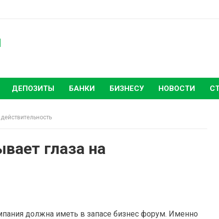
ы
ДЕПОЗИТЫ
БАНКИ
БИЗНЕСУ
НОВОСТИ
С
 действительность
вает глаза на
пания должна иметь в запасе бизнес форум. Именно