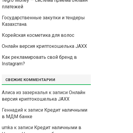
Tegro Money — система приема онлайн
платежей
Государственные закупки и тендеры
Казахстана.
Корейская косметика для волос
Онлайн версия криптокошелька JAXX
Как рекламировать свой бренд в
Instagram?
СВЕЖИЕ КОММЕНТАРИИ
Алиса из зазеркалья
к записи
Онлайн
версия криптокошелька JAXX
Геннадий
к записи
Кредит наличными
в МДМ банке
umka
к записи
Кредит наличными в