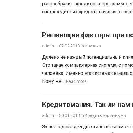
разнообразию кредитных программ, сего
счет кредитных средств, начиная от с
Решающие факторы при по
admin
—
02.02.2013
in
Ипотека
Далеко не каждый потенциальный клиен
Это такая компьютерная система, с по
человека. Именно эта система сначала 
Кому же…
Read more
Кредитомания. Так ли нам
admin
—
30.01.2013
in
Кредиты наличными
За последние два десятилетия возможн