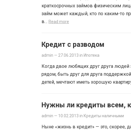
краткосрочных займов физическим лица
займ может каждый, кто по каким-то пр
в…
Read more
Кредит с разводом
admin
—
27.06.2013
in
Ипотека
Когда двое любящих друг друга людей 
рядом, быть друг для друга поддержкой
детей, мечтают иметь хорошую кварти
Нужны ли кредиты всем, к
admin
—
10.02.2013
in
Кредиты наличными
Ныне «жизнь в кредит» — это, скорее, 