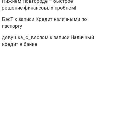
Нижнем Новгороде – быстрое
решение финансовых проблем!
БэсТ
к записи
Кредит наличными по
паспорту
девушка_с_веслом
к записи
Наличный
кредит в банке