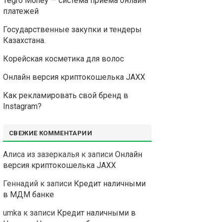
Tegro Money — система приема онлайн
платежей
Государственные закупки и тендеры
Казахстана.
Корейская косметика для волос
Онлайн версия криптокошелька JAXX
Как рекламировать свой бренд в
Instagram?
СВЕЖИЕ КОММЕНТАРИИ
Алиса из зазеркалья
к записи
Онлайн
версия криптокошелька JAXX
Геннадий
к записи
Кредит наличными
в МДМ банке
umka
к записи
Кредит наличными в