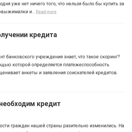
дня уже нет ничего того, что нельзя было бы купить за
оковыжималки и…
Read more
лучении кредита
т банковского учреждения знает, что такое скоринг?
мощью которой определяется платежеспособность
оценивает анкеты и заявления соискателей кредитов.
 необходим кредит
ости граждан нашей страны разительно изменились. На