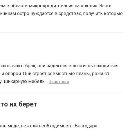
м в области микрокредитования населения. Взять
ичинам остро нуждается в средствах, получить которые
заключают брак, они надеются всю жизнь находиться
 и опорой. Они строят совместные планы, рожают
ру, шикарную мебель…
Read more
то их берет
дань моде, нежели необходимость. Благодаря