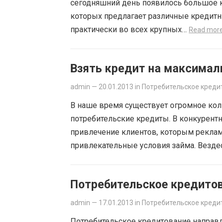
сегодняшний день появилось большое к
которых предлагает различные кредит
практически во всех крупных…
Read mor
Взять кредит на максимал
admin
—
20.01.2013
in
Потребительское креди
В наше время существует огромное ко
потребительские кредиты. В конкурентн
привлечение клиентов, которым рекла
привлекательные условия займа. Везд
Потребительское кредито
admin
—
17.01.2013
in
Потребительское креди
Потребительское кредитование направл