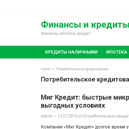
Skip
to
content
Финансы и кредит
Финансы, ипотека, кредит
КРЕДИТЫ НАЛИЧНЫМИ
ИПОТЕКА
Home
Потребительское кредитование
Потребительское кредитов
Миг Кредит: быстрые микр
выгодных условиях
admin
—
13.07.2013
in
Потребительское креди
Компания «Миг Кредит» долгое время у