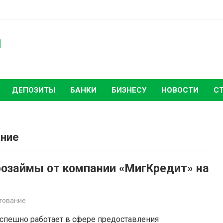
ы
ДЕПОЗИТЫ
БАНКИ
БИЗНЕСУ
НОВОСТИ
С
ание
озаймы от компании «МигКредит» на
тование
спешно работает в сфере предоставления