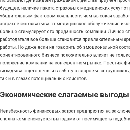
На Западе, где каждый гражданин с детства приучен прос
будущее, наличие пакета страховых медицинских услуг от 
убедительным фактором лояльности, чем высокая заработн
«страховки» охватывают медицинское обслуживание и чле
больше стимулирует его преданность компании. Личное ст
работодателя все больше становится привлекательным ар
работы. Но даже если не говорить об эмоциональной сос
ориентированного бизнеса положительно влияет не только 
положение компании на конкурентном рынке. Престиж фи
вкладывающего деньги в заботу о здоровье сотрудников, 
так и в глазах потенциальных клиентов.
Экономические слагаемые выгоды
Неизбежность финансовых затрат предприятия на заключ
сполна компенсируется выгодами от преимуществ подобно