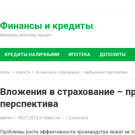
Skip
to
content
Финансы и кредиты
Финансы, ипотека, кредит
КРЕДИТЫ НАЛИЧНЫМИ
ИПОТЕКА
ДЕПОЗИТЫ
Home
Новости
Вложения в страхование – прибыльная перспектива
Вложения в страхование – 
перспектива
admin
—
18.07.2013
in
Новости
•
1 Comment
Проблемы роста эффективности производства лежат не то