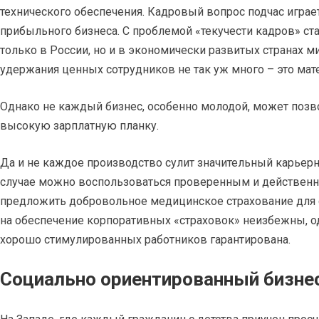
технического обеспечения. Кадровый вопрос подчас игр
прибыльного бизнеса. С проблемой «текучести кадров» ст
только в России, но и в экономически развитых странах м
удержания ценных сотрудников не так уж много – это ма
Однако не каждый бизнес, особенно молодой, может позво
высокую зарплатную планку.
Да и не каждое производство сулит значительный карьерн
случае можно воспользоваться проверенным и действен
предложить добровольное медицинское страхование для с
на обеспечение корпоративных «страховок» неизбежны, од
хорошо стимулированных работников гарантирована.
Социально ориентированный бизне