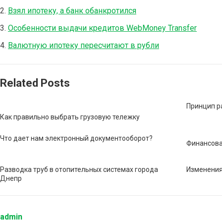
Взял ипотеку, а банк обанкротился
Особенности выдачи кредитов WebMoney Transfer
Валютную ипотеку пересчитают в рубли
Related Posts
Принцип р
Как правильно выбрать грузовую тележку
Что дает нам электронный документооборот?
Финансова
Разводка труб в отопительных системах города
Изменения
Днепр
admin