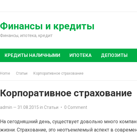
Skip
to
content
Финансы и кредиты
Финансы, ипотека, кредит
КРЕДИТЫ НАЛИЧНЫМИ
ИПОТЕКА
ДЕПОЗИТЫ
Home
Статьи
Корпоративное страхование
Корпоративное страхование
admin
—
31.08.2015
in
Статьи
•
0 Comment
На сегодняшний день, существует довольно много компа
жизни. Страхование, это неотъемлемый аспект в совреме